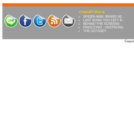
ภาพยนต์กำลังฉาย
SPIDER-MAN: BRAND NE...
LAST SONG YOU LEFT B...
BEHIND THE SCREENS
PINOCCHIO : UNSTRUNG
THE ODYSSEY
Copyri