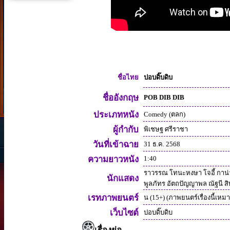
ปอบดิ๊บดิบ
ชื่อไทย
ชื่ออังกฤษ
POB DIB DIB
ประเภทหนัง
Comedy (ตลก)
ผู้กำกับ
พิเชษฐ ศรีราชา
วันที่เข้าฉาย
31 ธ.ค. 2568
ความยาวหนัง
1:40
ราวรรณ โทนะหงษา โจอี้ กาน่
นักแสดง
พูลภัทร อัตถปัญญาพล ณัฐนี ส
เรทภาพยนตร์
น (15+) (ภาพยนตร์เรื่องนี้เหมาะ
เว็บไซต์
ปอบดิ๊บดิบ