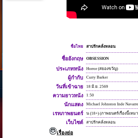
สาปรักคลั่งหลอน
ชื่อไทย
ชื่ออังกฤษ
OBSESSION
ประเภทหนัง
Horror (สยองขวัญ)
ผู้กำกับ
Curry Barker
วันที่เข้าฉาย
18 มิ.ย. 2569
ความยาวหนัง
1:50
นักแสดง
Michael Johnston Inde Navarre
เรทภาพยนตร์
น (18+) (ภาพยนตร์เรื่องนี้เหมาะ
เว็บไซต์
สาปรักคลั่งหลอน
เรื่องย่อ