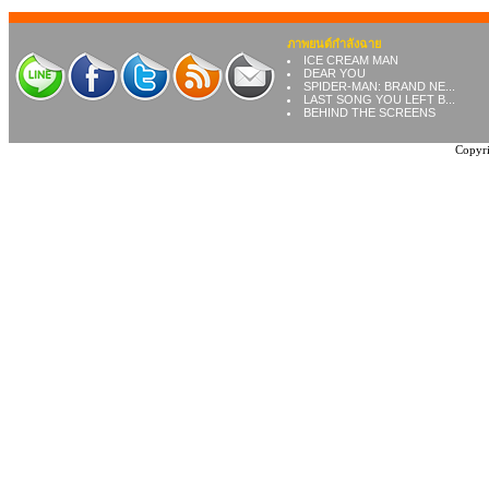
ภาพยนต์กำลังฉาย
ICE CREAM MAN
DEAR YOU
SPIDER-MAN: BRAND NE...
LAST SONG YOU LEFT B...
BEHIND THE SCREENS
Copyri