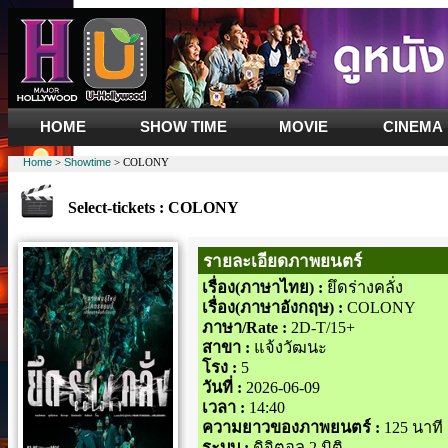
HOME
SHOW TIME
MOVIE
CINEMA
Home
>
Showtime
> COLONY
Select-tickets : COLONY
รายละเอียดภาพยนตร์
เรื่อง(ภาษาไทย) :
ยึดร่างคลั่ง
เรื่อง(ภาษาอังกฤษ) :
COLONY
ภาษา/Rate :
2D-T/15+
สาขา :
แจ้งวัฒนะ
โรง :
5
วันที่ :
2026-06-09
เวลา :
14:40
ความยาวของภาพยนตร์ :
125 นาที
ระบบ :
ดิจิตอล 2 มิติ