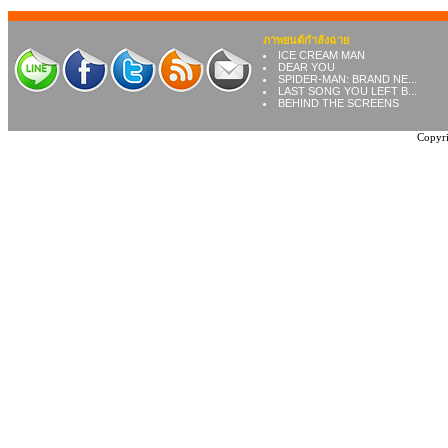
ภาพยนต์กำลังฉาย
ICE CREAM MAN
DEAR YOU
SPIDER-MAN: BRAND NE...
LAST SONG YOU LEFT B...
BEHIND THE SCREENS
Copyri