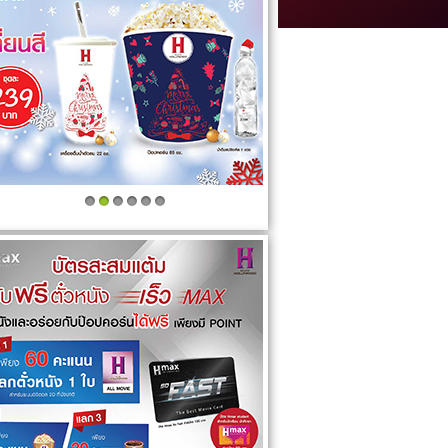
1
2
3
4
5
6