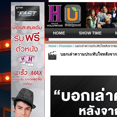
HOME
SHOW TIME
Home
>
Promotion
> บอกเล่าความประทับใจหลังจากช
บอกเล่าความประทับใจหลังจา