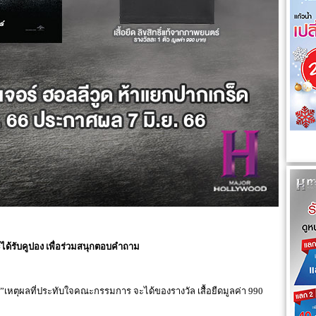
 จะได้รับคูปอง เพื่อร่วมสนุกตอบคำถาม
ตุผลที่ประทับใจคณะกรรมการ จะได้ของรางวัล เสื้อยืดมูลค่า 990