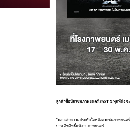
ลูกค้าซื้อบัตรชมภาพยนตร์
FAST X
ทุกที่นั่ง
”บอกเล่าความประทับใจหลังจากชมภาพยนตร์”เห
บาท ลิขสิทธิ์แท้จากภาพยนตร์