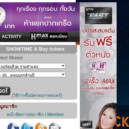
ACTIVITY
SHOWTIME & Buy tickets
lect Movie
[วิธีการซื้อบัตรชมภาพยนตร์]
นูสมาชิก
หน้าจัดการสมาชิก / Member