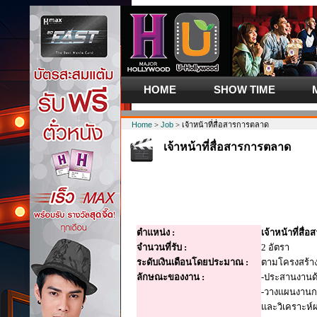
HOME
SHOW TIME
Home
>
Job
> เจ้าหน้าที่สื่อสารการตลาด
เจ้าหน้าที่สื่อสารการตลาด
ตำแหน่ง :
เจ้าหน้าที่สื
จำนวนที่รับ :
2 อัตรา
ระดับเงินเดือนโดยประมาณ :
ตามโครงสร้าง
ลักษณะของงาน :
-ประสานงานด
-วางแผนงานกา
และวิเคราะห์