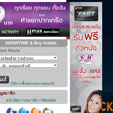
ACTIVITY
SHOWTIME & Buy tickets
lect Movie
[วิธีการซื้อบัตรชมภาพยนตร์]
นูสมาชิก
หน้าจัดการสมาชิก / Member