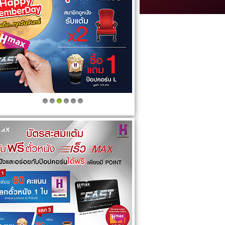
1
2
3
4
5
6