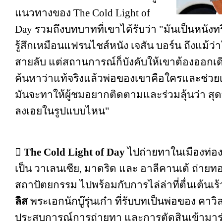
แนวทางของ The Cold Light of
Day รวมถึงบทบาทที่เขาได้รับว่า "มันเป็นหนังท
รู้สึกเหมือนแฟรนไชส์หนัง เจสัน บอร์น ถึงแม้ว่าใ
สายลับ แต่สถานการณ์ก็บังคับให้เขาต้องออกเ
ค้นหาว่าแท้จริงแล้วพ่อของเขาคือใครและช่ว
มันจะทาให้ผู้ชมอยากติดตามและร่วมลุ้นว่า สุด
ลงเอยในรูปแบบไหน"

The Cold Light of Day
ไปถ่ายทาในเมืองท่อง
เป็น วาเลนเซีย, มาดริด และ อาลีคานเต้ ถ่า
สถาปัตยกรรม ไปพร้อมกับการไล่ล่าที่ตื่นเต้นเ
ลิส
พระเอกนักบู๊รุ่นเก๋า ที่รับบทเป็นพ่อของ คาวิลล
ประสบการณ์การถ่ายทา และการตัดสินเข้ามาร