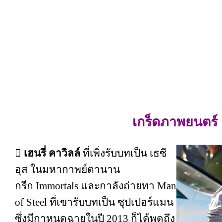
เกร็ดภาพยนตร์

เฮนรี่ คาวิลล์
ที่เพิ่งรับบทเป็น เธซี
อุส ในมหากาพย์ตานาน
กรีก Immortals และกาลังถ่ายทา Man
of Steel ที่เขารับบทเป็น ซุปเปอร์แมน
ซึ่งมีกาหนดฉายในปี 2013 ก็ได้พูดถึง