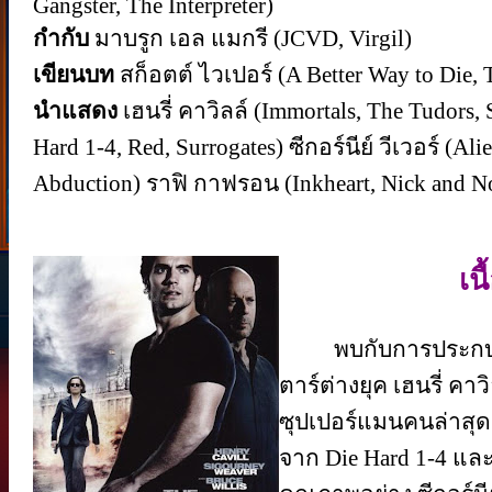
Gangster, The Interpreter)
กำกับ
มาบรูก เอล แมกรี (JCVD, Virgil)
เขียนบท
สก็อตต์ ไวเปอร์ (A Better Way to Die
นำแสดง
เฮนรี่ คาวิลล์ (Immortals, The Tudors, 
Hard 1-4, Red, Surrogates) ซีกอร์นีย์ วีเวอร์ (Alie
Abduction) ราฟิ กาฟรอน (Inkheart, Nick and Nora
เนื
พบกับการประกบคู่
ตาร์ต่างยุค เฮนรี่ คา
ซุปเปอร์แมนคนล่าสุด 
จาก Die Hard 1-4 แล