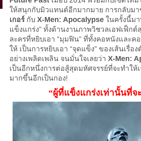
Future Past
เมื่อปี 2014 พร้อมกับเซ็ตไทม์
ให้สนุกกับมิวแทนต์อีกมากมาย การกลับม
เกอร์
กับ
X-Men: Apocalypse
ในครั้งนี้ม
แข็งแกร่ง” ทั้งด้านงานภาพวิชวลเอฟเฟ็กต
ละครที่หยิบเอา “มุมฟิน” ที่ทั้งคอหนังและคอ
ให้ เป็นการหยิบเอา “จุดแข็ง” ของเส้นเรื่อง
อย่างเพลิดเพลิน จนมั่นใจเลยว่า
X-Men: A
เป็นอีกหนึ่งการต่อสู้สุดมหัศจรรย์ที่จะทำให
มากขึ้นอีกเป็นกอง!
“ผู้ที่แข็งแกร่งเท่านั้นที่