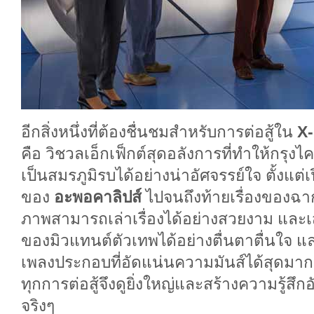
อีกสิ่งหนึ่งที่ต้องชื่นชมสำหรับการต่อสู้ใน
X
คือ วิชวลเอ็กเฟ็กต์สุดอลังการที่ทำให้กรุง
เป็นสมรภูมิรบได้อย่างน่าอัศจรรย์ใจ ตั้งแต่เป
ของ
อะพอคาลิปส์
ไปจนถึงท้ายเรื่องของฉา
ภาพสามารถเล่าเรื่องได้อย่างสวยงาม และเ
ของมิวแทนต์ตัวเทพได้อย่างตื่นตาตื่นใจ และ
เพลงประกอบที่อัดแน่นความมันส์ได้สุดมาก บ
ทุกการต่อสู้จึงดูยิ่งใหญ่และสร้างความรู้สึ
จริงๆ