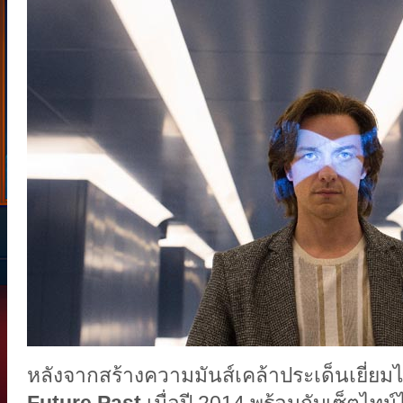
หลังจากสร้างความมันส์เคล้าประเด็นเยี่ย