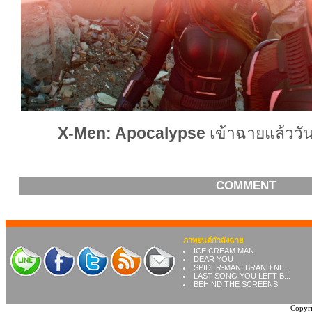
X-Men: Apocalypse
เข้าฉายแล้ววั
COMMENT
ภาพยนต์กำลังฉาย
ICE CREAM MAN
DEAR YOU
SPIDER-MAN: BRAND NE...
LAST SONG YOU LEFT B...
BEHIND THE SCREENS
Copyri