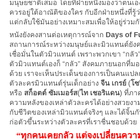
มนุษยชาติเสมอ โดยที่ฝ่ายหนึ่งมองว่าตนเอ
ควรอยู่ใต้อาณัติของใคร กับอีกฝ่ายหนึ่งที่ร
แต่กลับใช้มันอย่างเหมาะสมเพื่อให้อยู่ร่วมกั
หนังยังคงสานต่อเหตุการณ์จาก
Days of F
สถานการณ์ระหว่างมนุษย์และมิวแทนต์ยังคง
เชื่อมั่นในตัวมิวแทนต์ เพราะพวกเขา “กลัว” ใ
ตัวมิวแทนต์เองก็ “กลัว” สังคมภายนอกที่มอ
ด้วย เราจะเห็นประเด็นของการเป็นคนแปล
ตัวละครมิวแทนต์รุ่นเด็กอย่าง
จีน เกรย์
(
โซฟ
หรือ
สก็อตต์ ซัมเมอร์ส
(
ไท เชอริแดน
) ที่ภ
ความหลังของเหล่าตัวละครได้อย่างสวยงาม
กับชีวิตของเหล่ามิวแทนต์จริงๆ และได้จิ้นกับ
ก่อตัวขึ้นระหว่างตัวละครที่เราชื่นชอบด้
“ทุกคนเคยกลัว แต่จงเปลี่ยนควา