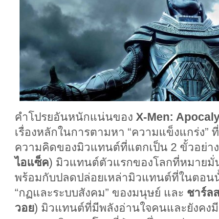
คำโปรยอันหนักแน่นของ
X-Men: Apocal
เรื่องหลักในการตามหา “ความแข็งแกร่ง” ที
ความคิดของมิวแทนต์ที่แตกเป็น 2 ขั้วอย่า
ไอแซ็ค
) มิวแทนต์ตัวแรกของโลกที่หมายมั่
พร้อมกับปลดปล่อยเหล่ามิวแทนต์ที่ในตอนน
“กฏและระบบสังคม” ของมนุษย์ และ
ชาร์ลส
วอย
) มิวแทนต์ที่มีพลังอ่านใจคนและยังคง