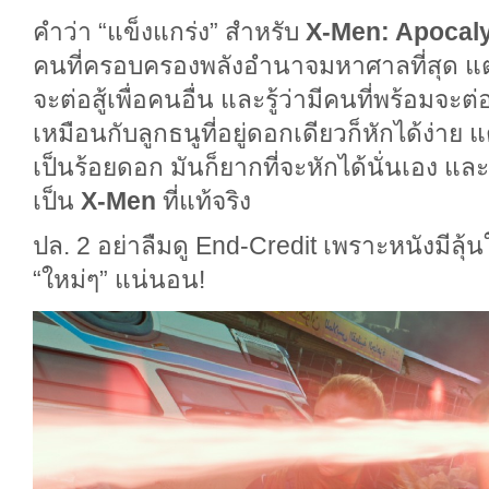
คำว่า “แข็งแกร่ง” สำหรับ
X-Men: Apocal
คนที่ครอบครองพลังอำนาจมหาศาลที่สุด แต
จะต่อสู้เพื่อคนอื่น และรู้ว่ามีคนที่พร้อมจะต่อ
เหมือนกับลูกธนูที่อยู่ดอกเดียวก็หักได้ง่าย แต
เป็นร้อยดอก มันก็ยากที่จะหักได้นั่นเอง แ
เป็น
X-Men
ที่แท้จริง
ปล. 2 อย่าลืมดู End-Credit เพราะหนังมีลุ้น
“ใหม่ๆ” แน่นอน!