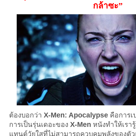
กล้าซะ”
ต้องบอกว่า
X-Men: Apocalypse
คือการเปล
การเป็นรุ่นเดอะของ
X-Men
หนังทำให้เราร
แทนต์วัยใสที่ไม่สามารถควบคุมพลังของตัวเอ