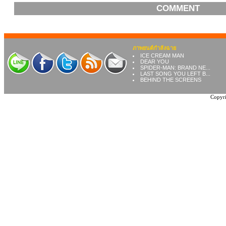
COMMENT
ภาพยนต์กำลังฉาย
ICE CREAM MAN
DEAR YOU
SPIDER-MAN: BRAND NE...
LAST SONG YOU LEFT B...
BEHIND THE SCREENS
Copyri