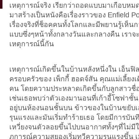
เหตุการณ์จริง เรียกว่าถอดแบบมาเกือบหมด
มาสร้างเป็นหนังคือเรื่องราวของ Enfield Po
เรื่องจริงที่ช็อคคนทั้งโลกและมีพยานรู้เห็
แบบซึ่งๆหน้าทั้งกลางวันและกลางคืน เราจะ
เหตุการณ์นี้กัน
เหตุการณ์เกิดขึ้นในบ้านหลังหนึ่งใน เอ็นฟ
ครอบครัวของ เพ็กกี้ ฮอดจ์สัน คุณแม่เลี้ยงเดี่ย
คน โดยความประหลาดเกิดขึ้นกับลูกสาวชื่อว่
เช่นเธอพบว่าตัวเองมานอนที่เก้าอี้โซฟาชั้น
อยู่บนห้องนอนชั้นบน ข้าวของในบ้านขยับเอง
รุนแรงและมันเริ่มทำร้ายเธอ โดยมีการบันท
เหวี่ยงจนตัวลอยขึ้นไปบนอากาศทั้งๆที่ไม่มี
ฎการณ์ความสยองเริ่มทวีความรุนแรงขึ้น เม