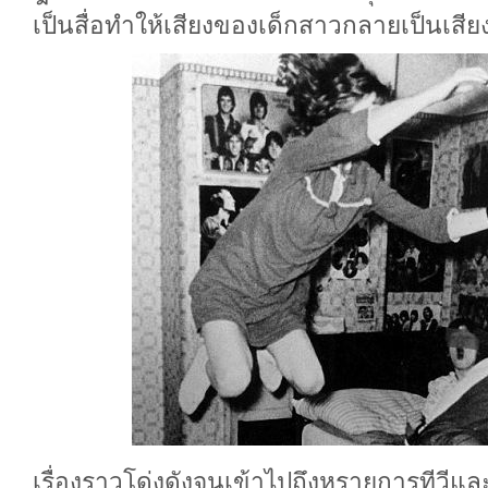
เป็นสื่อทำให้เสียงของเด็กสาวกลายเป็นเส
เรื่องราวโด่งดังจนเข้าไปถึงหูรายการทีวีและ