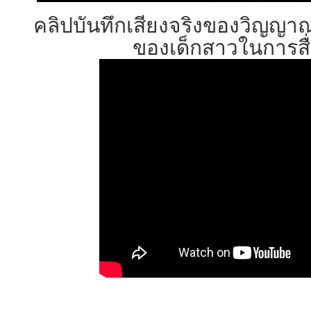
คลิปบันทึกเสียงจริงของวิญญาณช
ของเด็กสาวในการสื