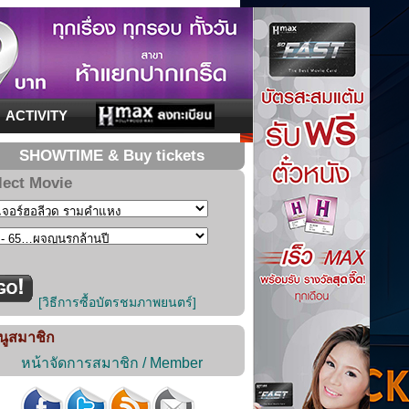
ACTIVITY
SHOWTIME & Buy tickets
lect Movie
[วิธีการซื้อบัตรชมภาพยนตร์]
นูสมาชิก
หน้าจัดการสมาชิก / Member