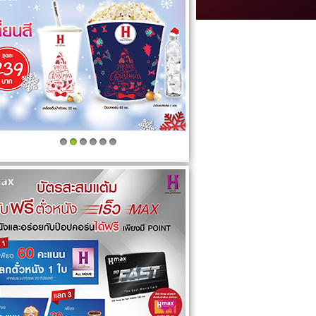
1
2
3
4
5
6