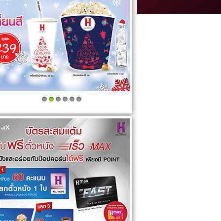
1
2
3
4
5
6