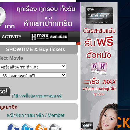
ACTIVITY
SHOWTIME & Buy tickets
lect Movie
[วิธีการซื้อบัตรชมภาพยนตร์]
นูสมาชิก
หน้าจัดการสมาชิก / Member