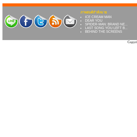
ภาพยนต์กำลังฉาย
ICE CREAM MAN
DEAR YOU
SPIDER-MAN: BRAND NE...
LAST SONG YOU LEFT B...
BEHIND THE SCREENS
Copyri