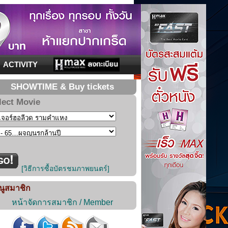
ACTIVITY
SHOWTIME & Buy tickets
lect Movie
[วิธีการซื้อบัตรชมภาพยนตร์]
นูสมาชิก
หน้าจัดการสมาชิก / Member