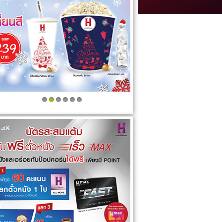
1
2
3
4
5
6