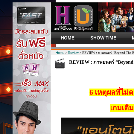
HOME
SHOW TIME
Home
>
Review
> REVIEW : ภาพยนตร์ “Beyond The E
REVIEW : ภาพยนตร์ “Beyond 
เหนือโลก”
6 เหตุผลที่ไม
เกมเดิ