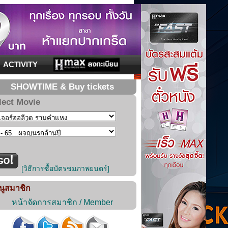
ACTIVITY
SHOWTIME & Buy tickets
lect Movie
[วิธีการซื้อบัตรชมภาพยนตร์]
นูสมาชิก
หน้าจัดการสมาชิก / Member