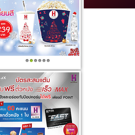
1
2
3
4
5
6