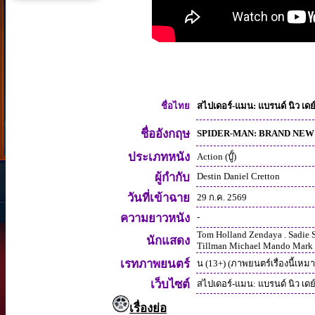
สไปเดอร์-แมน: แบรนด์ นิว เดย
ชื่อไทย
ชื่ออังกฤษ
SPIDER-MAN: BRAND NEW
ประเภทหนัง
Action (บู๊์)
ผู้กำกับ
Destin Daniel Cretton
วันที่เข้าฉาย
29 ก.ค. 2569
ความยาวหนัง
-
Tom Holland Zendaya . Sadie S
นักแสดง
Tillman Michael Mando Mark 
เรทภาพยนตร์
น (13+) (ภาพยนตร์เรื่องนี้เหมาะ
เว็บไซต์
สไปเดอร์-แมน: แบรนด์ นิว เดย
เรื่องย่อ