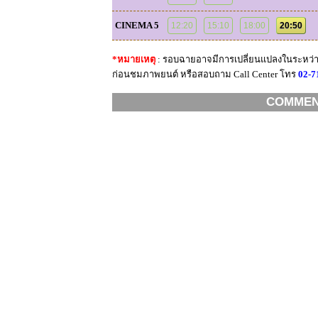
CINEMA 5
12:20
15:10
18:00
20:50
*หมายเหตุ
: รอบฉายอาจมีการเปลี่ยนแปลงในระหว่าง
ก่อนชมภาพยนต์ หรือสอบถาม Call Center โทร
02-7
COMME