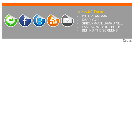
ภาพยนต์กำลังฉาย
ICE CREAM MAN
DEAR YOU
SPIDER-MAN: BRAND NE...
LAST SONG YOU LEFT B...
BEHIND THE SCREENS
Copyri